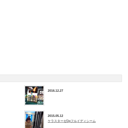
2016.12.27
2015.05.12
ケラスターゼDpフルイディシーム