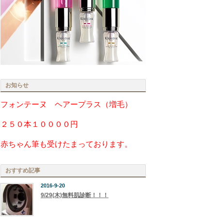
お知らせ
フォンテーヌ ヘアープラス（増毛）
２５０本１００００円
赤ちゃん筆も受けたまっております。
おすすめ記事
2016-9-20
9/29(木)無料肌診断！！！