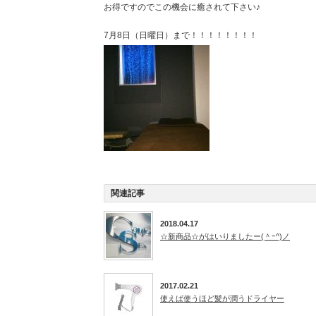
お得ですのでこの機会に癒されて下さい♪
7月8日（日曜日）まで！！！！！！！！
関連記事
2018.04.17
☆新商品☆がはいりましたー(＾ｰ^)ノ
2017.02.21
使えば使うほど髪が潤うドライヤー