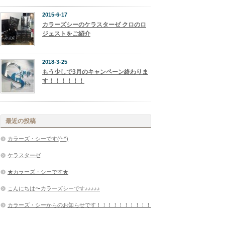
2015-6-17
カラーズシーのケラスターゼ クロのロ
ジェストをご紹介
2018-3-25
もう少しで3月のキャンペーン終わりま
す！！！！！！
最近の投稿
カラーズ・シーです(^-^)
ケラスターゼ
★カラーズ・シーです★
こんにちは〜カラーズシーです♪♪♪♪♪
カラーズ・シーからのお知らせです！！！！！！！！！！