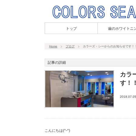
トップ
歯のホワイトニ
Home
ブログ
カラーズ・シーからのお知らせです！
記事の詳細
カラ
す！
2018.07.0
こんにちは(^-^)