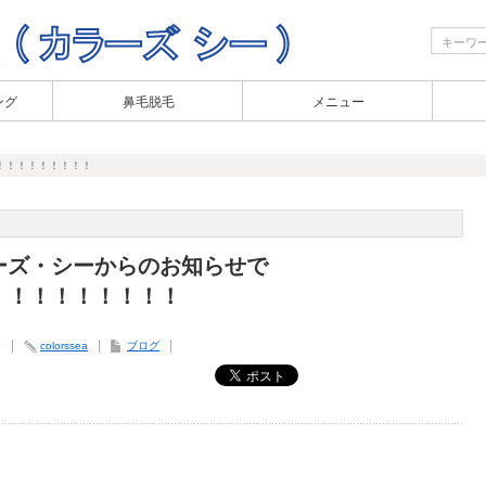
ング
鼻毛脱毛
メニュー
！！！！！！！！！
ーズ・シーからのお知らせで
！！！！！！！！！
5
colorssea
ブログ