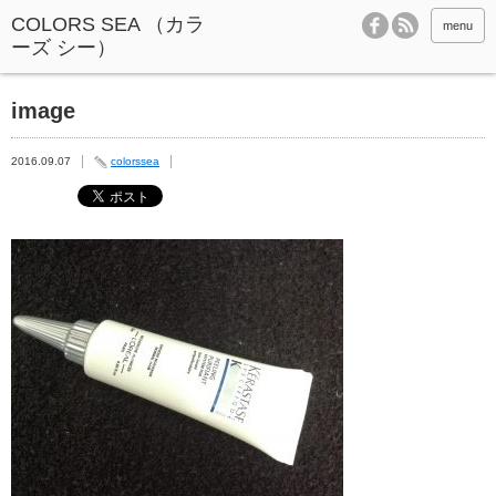
menu
image
2016.09.07
colorssea