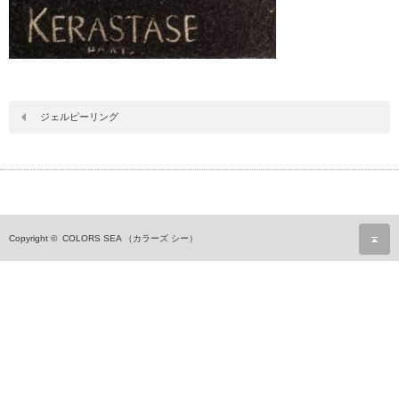
ジェルピーリング
ペ
Copyright ©
COLORS SEA （カラーズ シー）