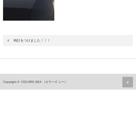
時計をつけました！！！
ペ
Copyright ©
COLORS SEA （カラーズ シー）