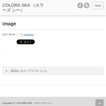
menu
image
2017.09.24
colorssea
目元ぱっちり！アイフレッシュ
ペ
Copyright ©
COLORS SEA （カラーズ シー）