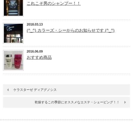
これこそ男のシャンプー！！
2018.03.13
(^_^) カラーズ・シーからのお知らせです (^_^)
2016.06.09
おすすめ商品
ケラスターゼ ディアグノシス
乾燥するこの季節にオススメなエステ・シェービング！！