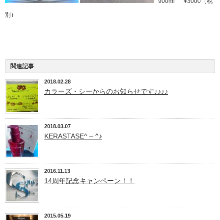
900ml ¥3000（税
別）
関連記事
2018.02.28
カラーズ・シーからのお知らせです♪♪♪♪
2018.03.07
KERASTASE^ – ^♪
2016.11.13
14周年記念キャンペーン！！
2015.05.19