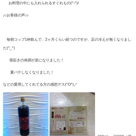
お料理の中にも入れられるすぐれもの(^-^)/
♪♪お客様の声♪♪
毎朝コップ1杯飲んで、2ヶ月くらい経つのですが、足の冷えが無くなりまし
た(^_^)
寝起きの体調が楽になりました！
夏バテしなくなりました！
などの愛用してくれてる方の感想デス(^O^)／