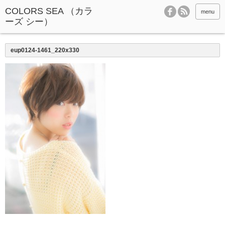
menu
eup0124-1461_220x330