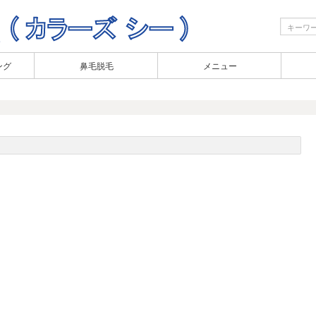
ング
鼻毛脱毛
メニュー