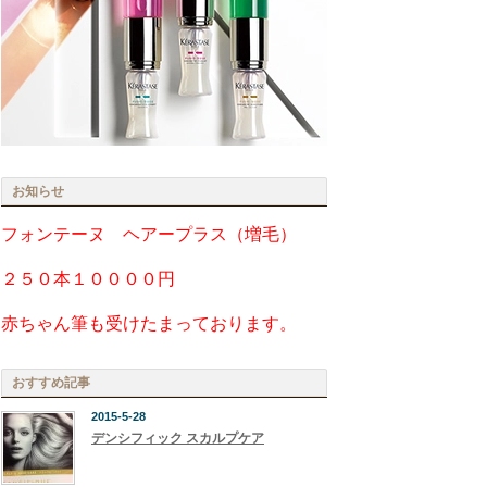
お知らせ
フォンテーヌ ヘアープラス（増毛）
２５０本１００００円
赤ちゃん筆も受けたまっております。
おすすめ記事
2015-5-28
デンシフィック スカルプケア