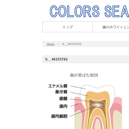
トップ
歯のホワイトニ
Home
S__46153762
S__46153762