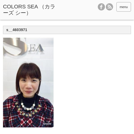
menu
s__4603971