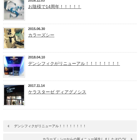
2016.11.03
お陰様で14周年！！！！！
2015.06.30
カラーズシー
2018.04.10
デンシフィクがリニューアル！！！！！！！！
2017.11.14
ケラスターゼ ディアグノシス
デンシフィクがリニューアル！！！！！！！！
カラーズ・シーからの新メニュー誕生しましたそ(^-^)/