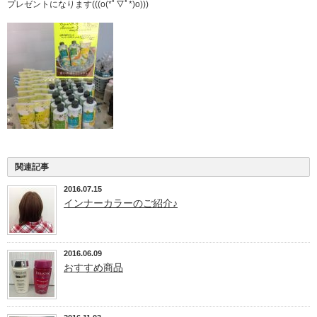
プレゼントになります(((o(*ﾟ▽ﾟ*)o)))
関連記事
2016.07.15
インナーカラーのご紹介♪
2016.06.09
おすすめ商品