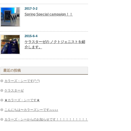
2017-3-2
Spring Special campaign！！
2015-6-4
ケラスターゼの ノクトジェニストを紹
介します。
最近の投稿
カラーズ・シーです(^-^)
ケラスターゼ
★カラーズ・シーです★
こんにちは〜カラーズシーです♪♪♪♪♪
カラーズ・シーからのお知らせです！！！！！！！！！！