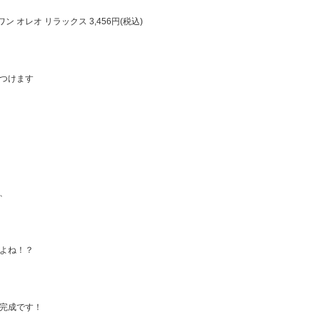
オレオ リラックス 3,456円(税込)
つけます
、
よね！？
完成です！