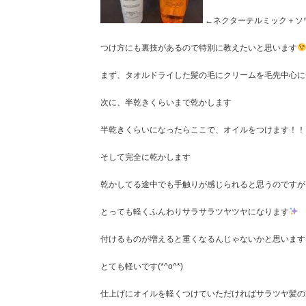
←ネクターテルミック＋ソワン 
つけ方にも裏技があるので特別に教えたいと思います
まず、タオルドライした髪の毛にクリームを毛先中心に
次に、半乾きくらいまで乾かします
半乾きくらいになったらここで、オイルをつけます！！
そして完全に乾かします
乾かしてる途中でも手触りが感じられると思うのですが
とっても軽くふんわりサラサラツヤツヤになります
付けるものが増えると重くなるんじゃないかと思います
とても軽いです(*^o^*)
仕上げにオイルを軽くつけていただければサラツヤ髪の