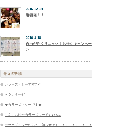
2016-12-14
道頓堀！！！
2016-8-18
自由が丘クリニック！お得なキャンペー
ン！
最近の投稿
カラーズ・シーです(^-^)
ケラスターゼ
★カラーズ・シーです★
こんにちは〜カラーズシーです♪♪♪♪♪
カラーズ・シーからのお知らせです！！！！！！！！！！