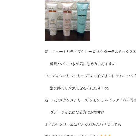
左：ニュートリティブシリーズ ネクターテルミック 3,88
乾燥やパサつきが気になる方におすすめ
中：ディシプリンシリーズ フルイダリスト テルミック 3,
髪の絡まりが気になる方におすすめ
右：レジスタンスシリーズ シモン テルミック 3,888円(
ダメージが気になる方におすすめ
オイルとクリームはどんな組み合わせにしても