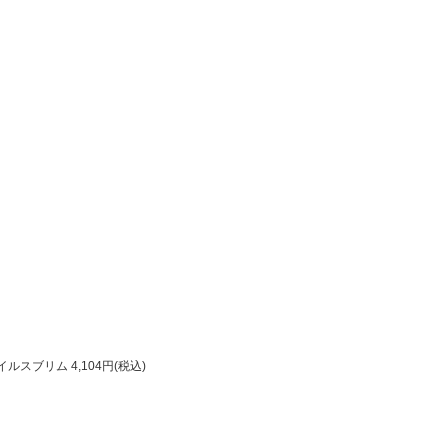
スブリム 4,104円(税込)