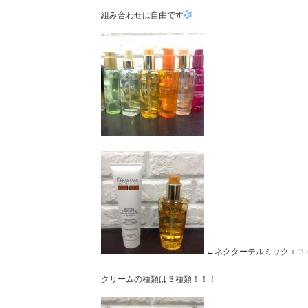
組み合わせは自由です
←ネクターテルミック＋ユイル
クリームの種類は３種類！！！