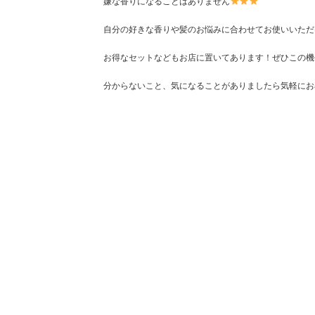
嫌な香りになることはありません
自分の好きな香りや髪のお悩みに合わせてお使いいただ
お得なセットなどもお店に置いてあります！ぜひこの機
分からないこと、気になることがありましたら気軽にお尋ね