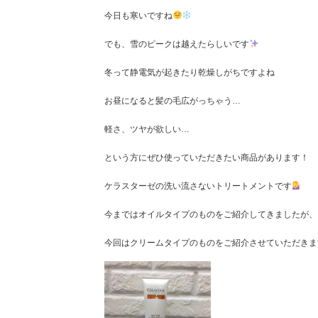
今日も寒いですね
でも、雪のピークは越えたらしいです
冬って静電気が起きたり乾燥しがちですよね
お昼になると髪の毛広がっちゃう…
軽さ、ツヤが欲しい…
という方にぜひ使っていただきたい商品があります！
ケラスターゼの洗い流さないトリートメント
です
今まではオイルタイプのものをご紹介してきましたが、
今回はクリームタイプのものをご紹介させていただきます(