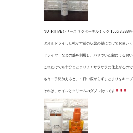
NUTRITIVEシリーズ ネクターテルミック 150g 3,888円
タオルドライした乾かす前の状態の髪につけてお使いく
ドライヤーなどの熱を利用し、パサついた髪にうるおい
これだけでも十分まとまりよくサラサラに仕上がるので
もう一手間加えると、１日中広がらずまとまりをキープ
それは、オイルとクリームのダブル使いです