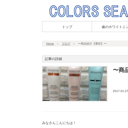
トップ
歯のホワイトニ
Home
ブログ
〜商品紹介【裏技】〜
記事の詳細
〜商
2017.01.2
みなさんこんにちは！