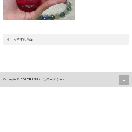
おすすめ商品
ペ
Copyright ©
COLORS SEA （カラーズ シー）