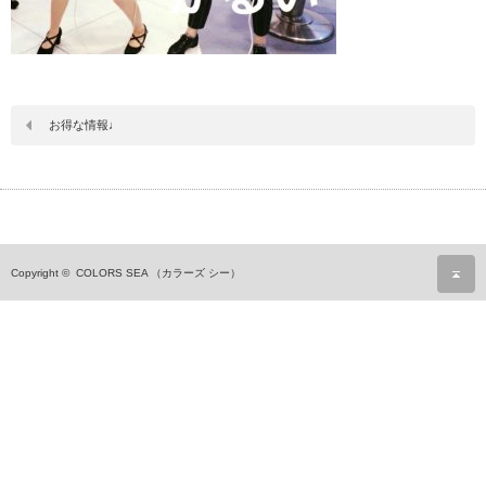
お得な情報♩
ペ
Copyright ©
COLORS SEA （カラーズ シー）