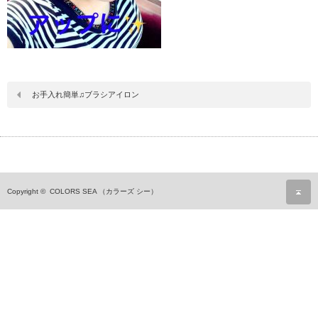
お手入れ簡単♫ブラシアイロン
ペ
Copyright ©
COLORS SEA （カラーズ シー）