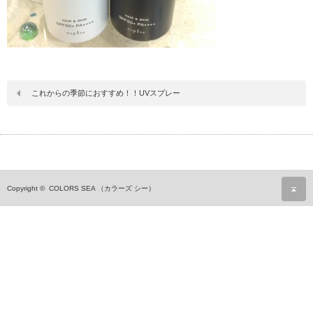
これからの季節におすすめ！！UVスプレー
ペ
Copyright ©
COLORS SEA （カラーズ シー）