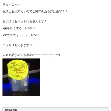
りますこ♪♪♪
お試しも出来ますのでご興味のある方は是非！！
お子様にもペットにも使えます！
♦︎歯を白くする→1850円
♦︎マウスウォッシュ→1850円
バラ売りもできます♪♪♪
人気商品なのでお早めに~~~~~~~~~~(*^^*)
関連記事