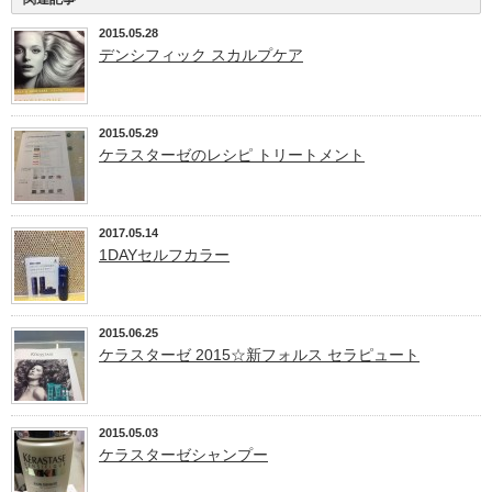
2015.05.28
デンシフィック スカルプケア
2015.05.29
ケラスターゼのレシピ トリートメント
2017.05.14
1DAYセルフカラー
2015.06.25
ケラスターゼ 2015☆新フォルス セラピュート
2015.05.03
ケラスターゼシャンプー