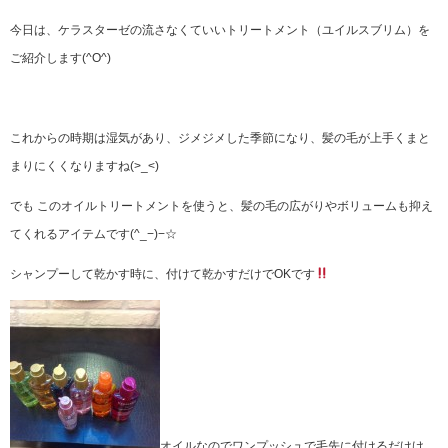
今日は、ケラスターゼの流さなくていいトリートメント（ユイルスブリム）を
ご紹介します(^O^)
これからの時期は湿気があり、ジメジメした季節になり、髪の毛が上手くまと
まりにくくなりますね(>_<)
でも このオイルトリートメントを使うと、髪の毛の広がりやボリュームも抑え
てくれるアイテムです(^_−)−☆
シャンプーして乾かす時に、付けて乾かすだけでOKです
オイルなのでワンプッシュで毛先に付けるだけけ