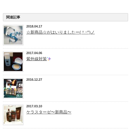
関連記事
2018.04.17
☆新商品☆がはいりましたー(＾ｰ^)ノ
2017.04.06
紫外線対策
2016.12.27
2017.03.10
ケラスターゼ〜新商品〜