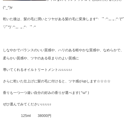
(^_^)v
乾いた後は、髪の毛に潤いとツヤがある髪の毛に変身します*･゜ﾟ･*:.｡..｡.:*･'(*ﾟ
▽ﾟ*)’･*:.｡. .｡.:*･゜ﾟ･*
しなやかでバランスのいい質感や、ハリのある軽やかな質感や、なめらかで、
柔らかい質感や、ツヤのある収まりのよい質感に
導いてくれるオイルトリートメント♪♪♪♪♪♪♪♪
さらに乾いた仕上げに髪の毛に付けると、ツヤ感がupします☆☆☆☆
香りも一つ一つ違い自分の好みの香りが選べます( ^ω^ )
ぜひ選んでみてください♪♪♪♪♪♪
125ml 38000円