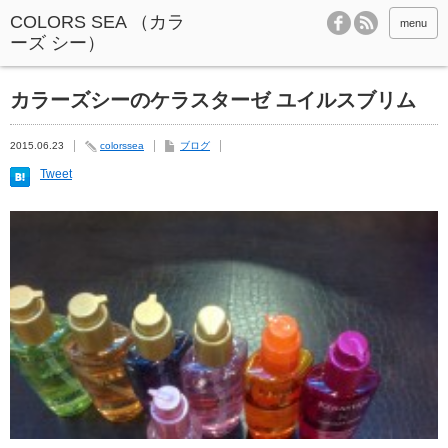
menu
カラーズシーのケラスターゼ ユイルスブリム
2015.06.23
colorssea
ブログ
Tweet