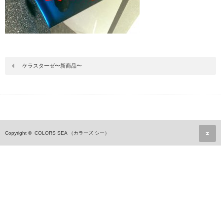
ケラスターゼ〜新商品〜
ペ
Copyright ©
COLORS SEA （カラーズ シー）