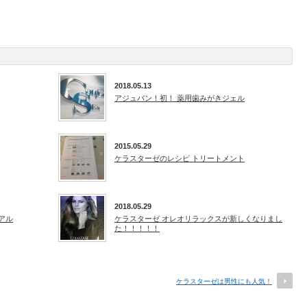
2018.05.13
アジュバン！初！ 薬用歯みがきジェル
2015.05.29
ケラスターゼのレシピ トリートメント
2018.05.29
アル
ケラスターゼ オレオリラックスが新しくなりまし
た！！！！！
ケラスターゼは男性にも人気！