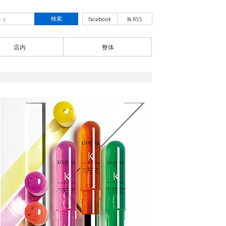
店内
整体