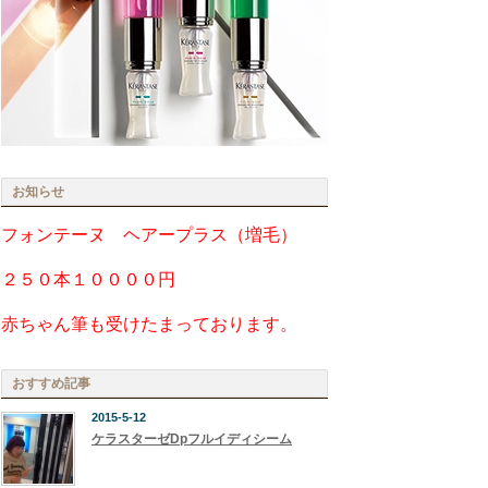
お知らせ
フォンテーヌ ヘアープラス（増毛）
２５０本１００００円
赤ちゃん筆も受けたまっております。
おすすめ記事
2015-5-12
ケラスターゼDpフルイディシーム