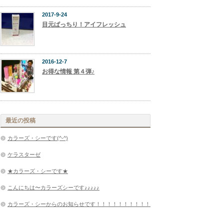
2017-9-24
目元ぱっちり！アイフレッシュ
2016-12-7
お得な情報 第４弾♪
最近の投稿
カラーズ・シーです(^-^)
ケラスターゼ
★カラーズ・シーです★
こんにちは〜カラーズシーです♪♪♪♪♪
カラーズ・シーからのお知らせです！！！！！！！！！！