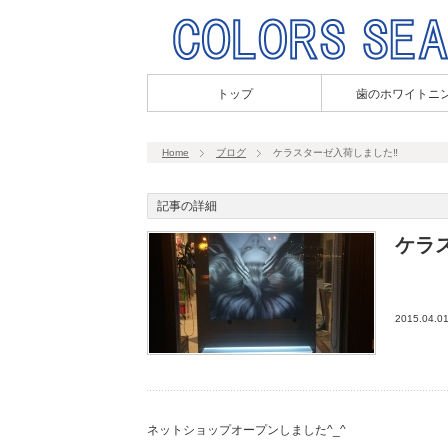
トップ
歯のホワイトニ
Home
ブログ
ケラスターゼ入荷しました‼︎
記事の詳細
ケラ
2015.04.0
ネットショップオープンしました^_^