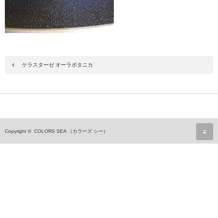
ケラスターゼ オーラボタニカ
ペ
Copyright ©
COLORS SEA （カラーズ シー）