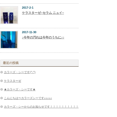
2017-2-1
ケラスターゼ~セラム ニュイ~
2017-11-30
♪今年の汚れは今年のうちに♪♪
最近の投稿
カラーズ・シーです(^-^)
ケラスターゼ
★カラーズ・シーです★
こんにちは〜カラーズシーです♪♪♪♪♪
カラーズ・シーからのお知らせです！！！！！！！！！！