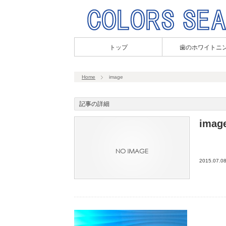
トップ
歯のホワイトニ
Home
image
記事の詳細
imag
2015.07.0