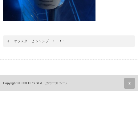
ケラスターゼ シャンプー！！！！
ペ
Copyright ©
COLORS SEA （カラーズ シー）