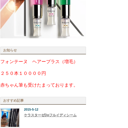
お知らせ
フォンテーヌ ヘアープラス（増毛）
２５０本１００００円
赤ちゃん筆も受けたまっております。
おすすめ記事
2015-5-12
ケラスターゼDpフルイディシーム