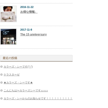
2016-11-22
お得な情報♩
2017-11-8
The 15 anniversary
最近の投稿
カラーズ・シーです(^-^)
ケラスターゼ
★カラーズ・シーです★
こんにちは〜カラーズシーです♪♪♪♪♪
カラーズ・シーからのお知らせです！！！！！！！！！！