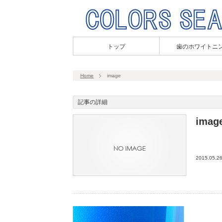
トップ
歯のホワイトニ
Home
image
記事の詳細
imag
2015.05.2