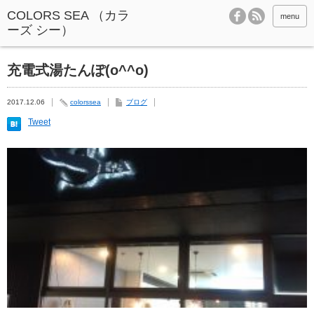
menu
充電式湯たんぽ(o^^o)
2017.12.06
colorssea
ブログ
Tweet