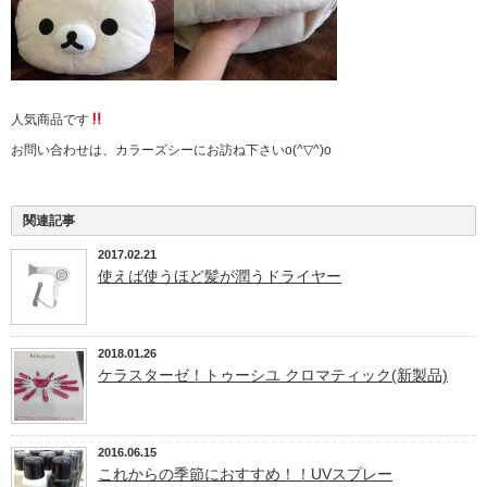
人気商品です
お問い合わせは、カラーズシーにお訪ね下さいo(^▽^)o
関連記事
2017.02.21
使えば使うほど髪が潤うドライヤー
2018.01.26
ケラスターゼ！トゥーシユ クロマティック(新製品)
2016.06.15
これからの季節におすすめ！！UVスプレー