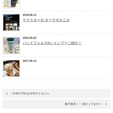
2018.06.13
ケラスターゼ オーラボタニカ
2015.05.02
バンドフォルスNシャンプーご紹介！
2017.06.13
♪今年の汚れは今年のうちに♪♪
親子脱毛！！ 流行ってます☆