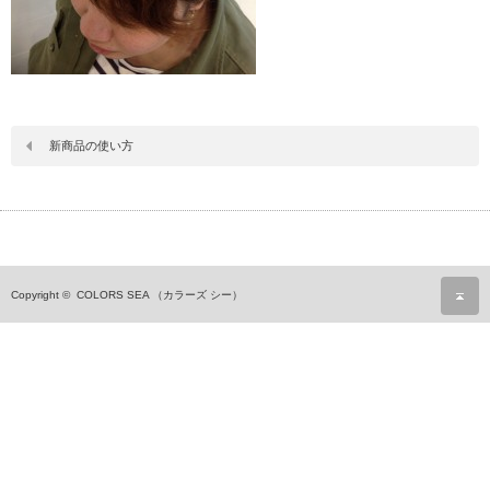
新商品の使い方
ペ
Copyright ©
COLORS SEA （カラーズ シー）