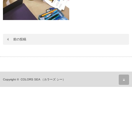
前の投稿
ペ
Copyright ©
COLORS SEA （カラーズ シー）