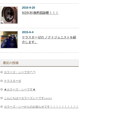
2016-9-20
9/29(木)無料肌診断！！！
2015-6-4
ケラスターゼの ノクトジェニストを紹
介します。
最近の投稿
カラーズ・シーです(^-^)
ケラスターゼ
★カラーズ・シーです★
こんにちは〜カラーズシーです♪♪♪♪♪
カラーズ・シーからのお知らせです！！！！！！！！！！