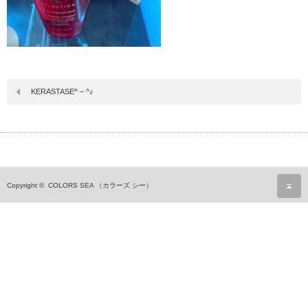
KERASTASE^ – ^♪
ペ
Copyright ©
COLORS SEA （カラーズ シー）