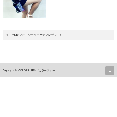
MURUAオリジナルポーチプレゼント♫
ペ
Copyright ©
COLORS SEA （カラーズ シー）