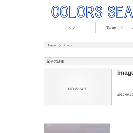
トップ
歯のホワイトニ
Home
image
記事の詳細
imag
2016.06.2