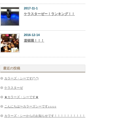
2017-11-1
ケラスターゼー！ランキング！！
2016-12-14
道頓堀！！！
最近の投稿
カラーズ・シーです(^-^)
ケラスターゼ
★カラーズ・シーです★
こんにちは〜カラーズシーです♪♪♪♪♪
カラーズ・シーからのお知らせです！！！！！！！！！！