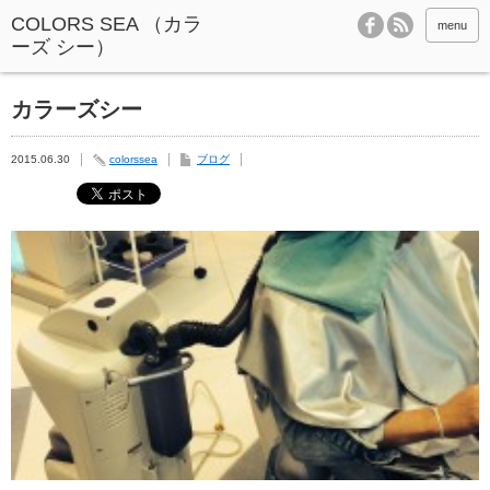
menu
カラーズシー
2015.06.30
colorssea
ブログ