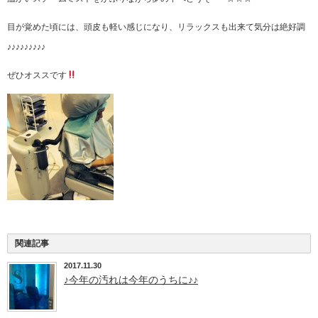
目が覚めた頃には、頭皮も軽い感じになり、リラックスも出来て気分は絶好調
♪♪♪♪♪♪♪♪♪
ぜひオススです
関連記事
2017.11.30
♪今年の汚れは今年のうちに♪♪