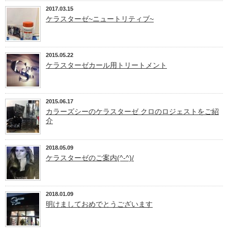
2017.03.15
ケラスターゼ~ニュートリティブ~
2015.05.22
ケラスターゼカール用トリートメント
2015.06.17
カラーズシーのケラスターゼ クロのロジェストをご紹
介
2018.05.09
ケラスターゼのご案内(^-^)/
2018.01.09
明けましておめでとうございます