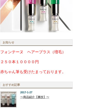
お知らせ
フォンテーヌ ヘアープラス（増毛）
２５０本１００００円
赤ちゃん筆も受けたまっております。
おすすめ記事
2017-1-27
〜商品紹介【裏技】〜