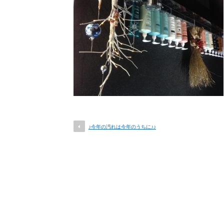
♪今年の汚れは今年のうちに♪♪