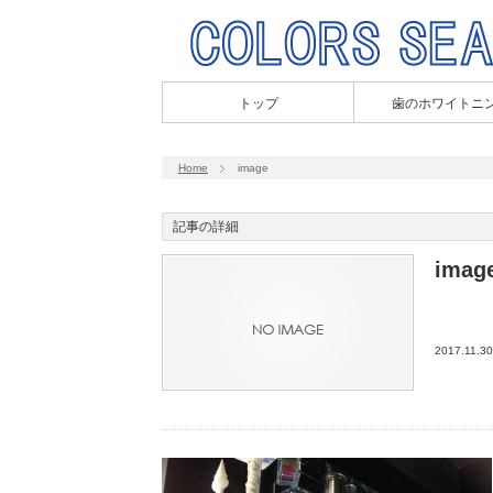
トップ
歯のホワイトニ
Home
image
記事の詳細
imag
2017.11.30