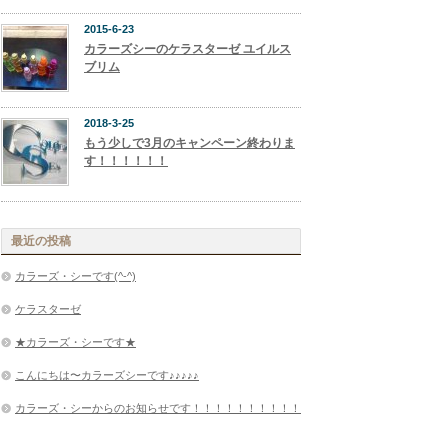
2015-6-23
カラーズシーのケラスターゼ ユイルス
ブリム
2018-3-25
もう少しで3月のキャンペーン終わりま
す！！！！！！
最近の投稿
カラーズ・シーです(^-^)
ケラスターゼ
★カラーズ・シーです★
こんにちは〜カラーズシーです♪♪♪♪♪
カラーズ・シーからのお知らせです！！！！！！！！！！