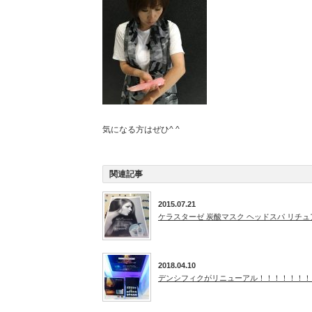
気になる方はぜひ^ ^
関連記事
2015.07.21
ケラスターゼ 炭酸マスク ヘッドスパ リチュ
2018.04.10
デンシフィクがリニューアル！！！！！！！