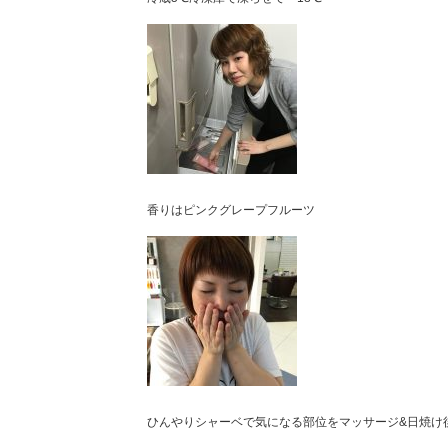
香りはピンクグレープフルーツ
ひんやりシャーベで気になる部位をマッサージ&日焼け