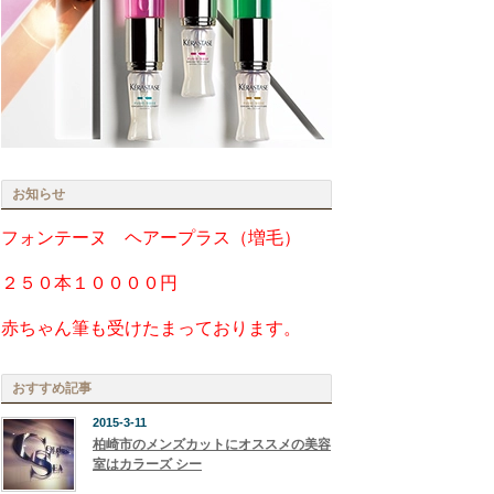
お知らせ
フォンテーヌ ヘアープラス（増毛）
２５０本１００００円
赤ちゃん筆も受けたまっております。
おすすめ記事
2015-3-11
柏崎市のメンズカットにオススメの美容
室はカラーズ シー