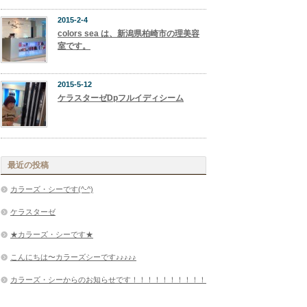
2015-2-4
colors sea は、新潟県柏崎市の理美容
室です。
2015-5-12
ケラスターゼDpフルイディシーム
最近の投稿
カラーズ・シーです(^-^)
ケラスターゼ
★カラーズ・シーです★
こんにちは〜カラーズシーです♪♪♪♪♪
カラーズ・シーからのお知らせです！！！！！！！！！！