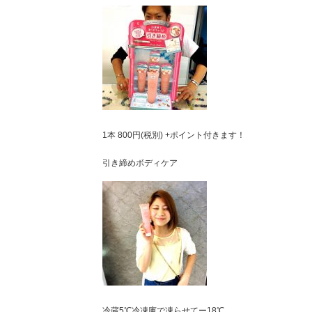
1本 800円(税別) +ポイント付きます！
引き締めボディケア
冷蔵5℃冷凍庫で凍らせてー18℃