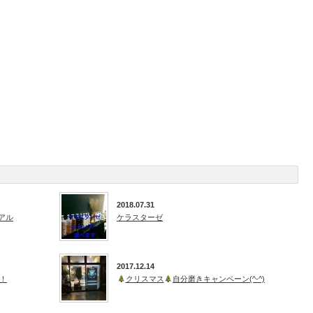
2018.07.31
アル
ケラスターゼ
2017.12.14
！
クリスマス
自分磨きキャンペーン(^-^)