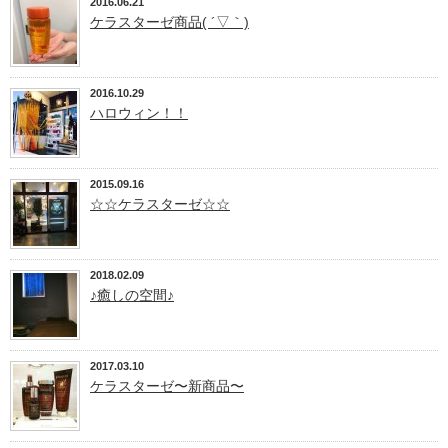
2016.06.21
ケラスターゼ商品( ´▽｀)
2016.10.29
ハロウィン！！
2015.09.16
☆☆ケラスターゼ☆☆
2018.02.09
♪癒しの空間♪
2017.03.10
ケラスターゼ〜新商品〜