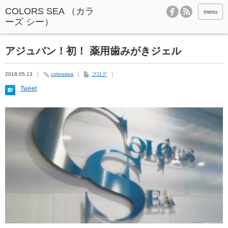
menu
アジュバン！初！ 薬用歯みがきジェル
2018.05.13
colorssea
ブログ
Tweet