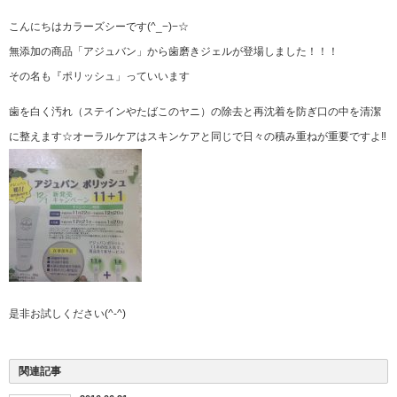
こんにちはカラーズシーです(^_−)−☆
無添加の商品「アジュバン」から歯磨きジェルが登場しました！！！
その名も『ポリッシュ」っていいます
歯を白く汚れ（ステインやたばこのヤニ）の除去と再沈着を防ぎ口の中を清潔
に整えます☆オーラルケアはスキンケアと同じで日々の積み重ねが重要ですよ‼︎
是非お試しください(^-^)
関連記事