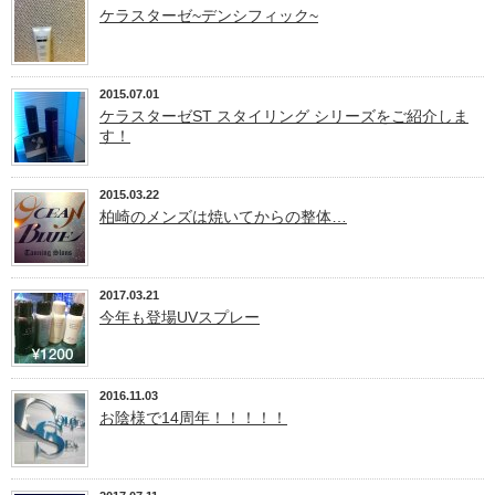
ケラスターゼ~デンシフィック~
2015.07.01
ケラスターゼST スタイリング シリーズをご紹介しま
す！
2015.03.22
柏崎のメンズは焼いてからの整体…
2017.03.21
今年も登場UVスプレー
2016.11.03
お陰様で14周年！！！！！