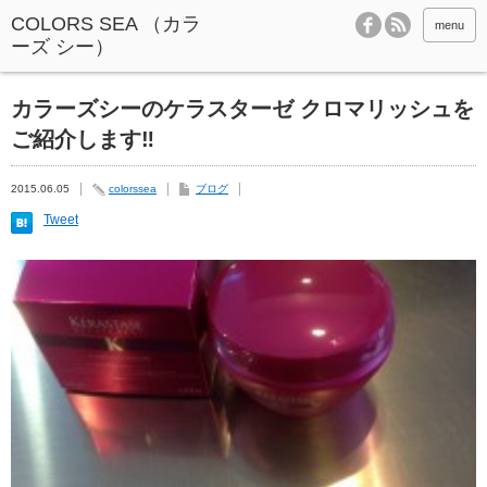
menu
カラーズシーのケラスターゼ クロマリッシュを
ご紹介します‼︎
2015.06.05
colorssea
ブログ
Tweet