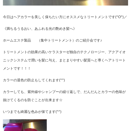
今日はヘアカラーを美しく保ちたい方にオススメなトリートメントです(^O^)／
《満ちるうるおい、あふれる光の艶めき髪へ》
ホームエステ製品 （集中トリートメント）のご紹介会です♪
トリートメントの効果の高いケラスターゼ独自のテクノロージー、アクアイオ
ニックシステムで潤いを髪に与え、まとまりやすい髪質へと導くヘアトリート
メントです！！！
カラーの退色の防止もしてくれます(^^)
カラーしても、紫外線やシャンプーの繰り返しで、だんだんとカラーの色味が
抜けてくるのを防ぐことが出来ます☆
いつまでも綺麗な色みが保てます(^^)