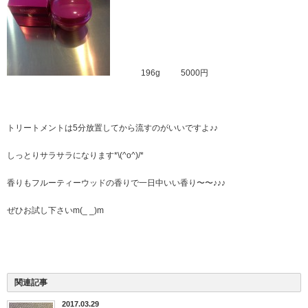
196g 5000円
トリートメントは5分放置してから流すのがいいですよ♪♪
しっとりサラサラになります*\(^o^)/*
香りもフルーティーウッドの香りで一日中いい香り〜〜♪♪♪
ぜひお試し下さいm(_ _)m
関連記事
2017.03.29