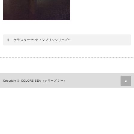
ケラスターゼ~ディシプリンシリーズ~
ペ
Copyright ©
COLORS SEA （カラーズ シー）