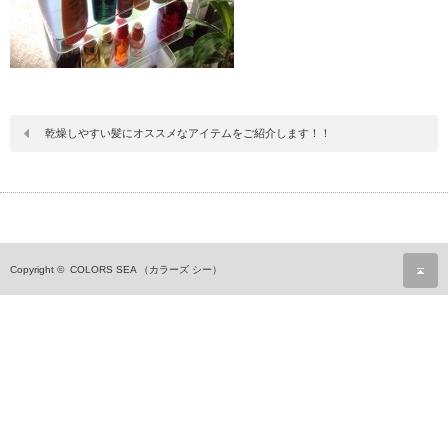
乾燥しやすい髪にオススメなアイテムをご紹介します！！
ペ
Copyright ©
COLORS SEA （カラーズ シー）