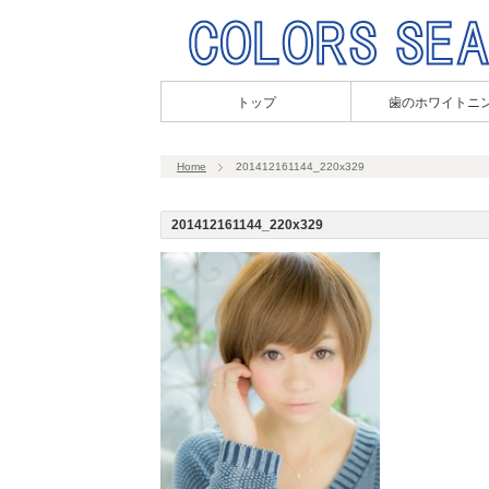
トップ
歯のホワイトニ
Home
201412161144_220x329
201412161144_220x329