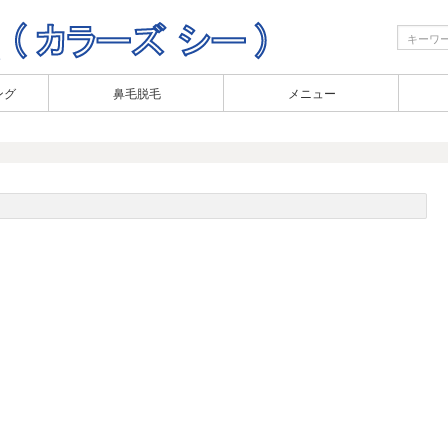
ング
鼻毛脱毛
メニュー