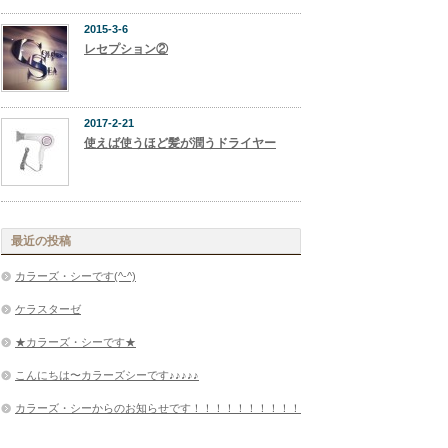
2015-3-6
レセプション②
2017-2-21
使えば使うほど髪が潤うドライヤー
最近の投稿
カラーズ・シーです(^-^)
ケラスターゼ
★カラーズ・シーです★
こんにちは〜カラーズシーです♪♪♪♪♪
カラーズ・シーからのお知らせです！！！！！！！！！！