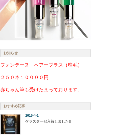
お知らせ
フォンテーヌ ヘアープラス（増毛）
２５０本１００００円
赤ちゃん筆も受けたまっております。
おすすめ記事
2015-4-1
ケラスターゼ入荷しました‼︎